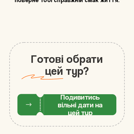
Готові обрати
цей тур?
Подивитись
вільні дати на
цей тур