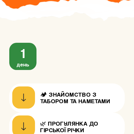
1
день
🏕️ ЗНАЙОМСТВО З
ТАБОРОМ ТА НАМЕТАМИ
🌿 ПРОГУЛЯНКА ДО
ГІРСЬКОЇ РІЧКИ
По приїзду ти знайомишся з